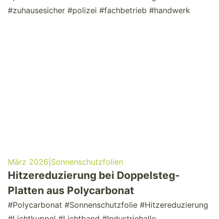
#zuhausesicher #polizei #fachbetrieb #handwerk
März 2026
|
Sonnenschutzfolien
Hitzereduzierung bei Doppelsteg-
Platten aus Polycarbonat
#Polycarbonat #Sonnenschutzfolie #Hitzereduzierung
#Lichtkuppel #Lichtband #Industriehalle