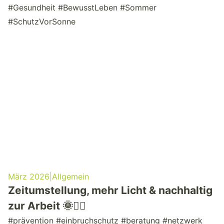
#Gesundheit #BewusstLeben #Sommer
#SchutzVorSonne
März 2026
|
Allgemein
Zeitumstellung, mehr Licht & nachhaltig
zur Arbeit 🌞🚴‍♂️
#prävention #einbruchschutz #beratung #netzwerk