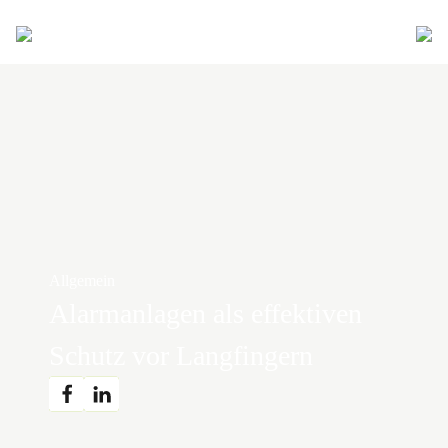
Allgemein
Alarmanlagen als effektiven
Schutz vor Langfingern