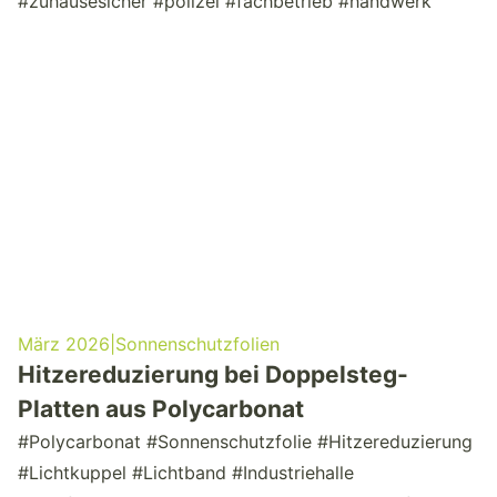
#zuhausesicher #polizei #fachbetrieb #handwerk
März 2026
|
Sonnenschutzfolien
Hitzereduzierung bei Doppelsteg-
Platten aus Polycarbonat
#Polycarbonat #Sonnenschutzfolie #Hitzereduzierung
#Lichtkuppel #Lichtband #Industriehalle