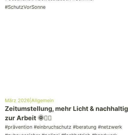
#SchutzVorSonne
März 2026
|
Allgemein
Zeitumstellung, mehr Licht & nachhaltig
zur Arbeit 🌞🚴‍♂️
#prävention #einbruchschutz #beratung #netzwerk