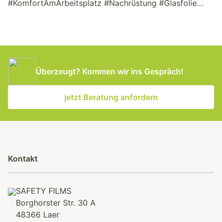
#KomfortAmArbeitsplatz #Nachrüstung #Glasfolie
#Sommerhitze
Überzeugt? Kommen wir ins Gespräch!
jetzt Beratung anfordern
Kontakt
SAFETY FILMS
Borghorster Str. 30 A
48366 Laer