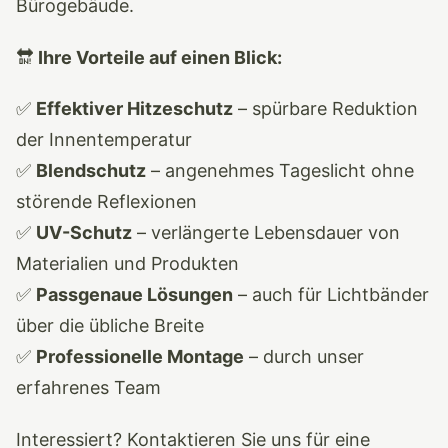
Bürogebäude.
🔛
Ihre Vorteile auf einen Blick:
✅
Effektiver Hitzeschutz
– spürbare Reduktion
der Innentemperatur
✅
Blendschutz
– angenehmes Tageslicht ohne
störende Reflexionen
✅
UV-Schutz
– verlängerte Lebensdauer von
Materialien und Produkten
✅
Passgenaue Lösungen
– auch für Lichtbänder
über die übliche Breite
✅
Professionelle Montage
– durch unser
erfahrenes Team
Interessiert? Kontaktieren Sie uns für eine