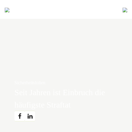
Sicherheitsfolien
Seit Jahren ist Einbruch die
häufigste Straftat