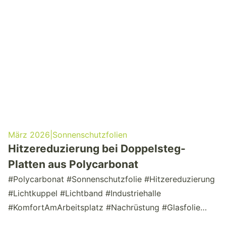
März 2026
|
Sonnenschutzfolien
Hitzereduzierung bei Doppelsteg-
Platten aus Polycarbonat
#Polycarbonat #Sonnenschutzfolie #Hitzereduzierung
#Lichtkuppel #Lichtband #Industriehalle
#KomfortAmArbeitsplatz #Nachrüstung #Glasfolie
#Sommerhitze