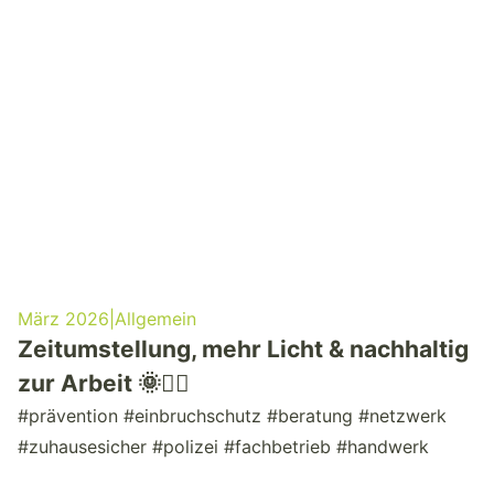
März 2026
|
Allgemein
Zeitumstellung, mehr Licht & nachhaltig
zur Arbeit 🌞🚴‍♂️
#prävention #einbruchschutz #beratung #netzwerk
#zuhausesicher #polizei #fachbetrieb #handwerk