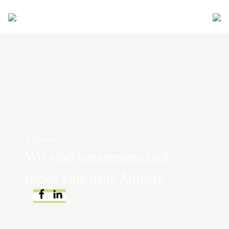
Allgemein
Wir sind umgezogen und
haben eine neue Adresse