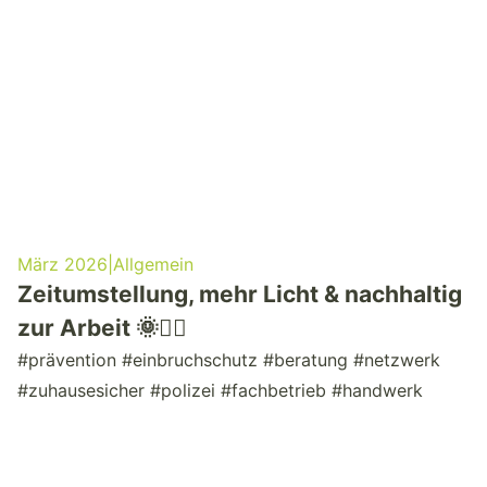
März 2026
|
Allgemein
Zeitumstellung, mehr Licht & nachhaltig
zur Arbeit 🌞🚴‍♂️
#prävention #einbruchschutz #beratung #netzwerk
#zuhausesicher #polizei #fachbetrieb #handwerk