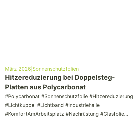
März 2026
|
Sonnenschutzfolien
Hitzereduzierung bei Doppelsteg-
Platten aus Polycarbonat
#Polycarbonat #Sonnenschutzfolie #Hitzereduzierung
#Lichtkuppel #Lichtband #Industriehalle
#KomfortAmArbeitsplatz #Nachrüstung #Glasfolie
#Sommerhitze